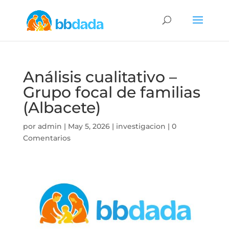
Análisis cualitativo –
Grupo focal de familias
(Albacete)
por
admin
|
May 5, 2026
|
investigacion
|
0
Comentarios